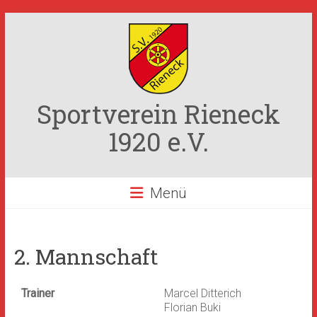
Zum
Inhalt
springen
Sportverein Rieneck
1920 e.V.
Menü
2. Mannschaft
Trainer
Marcel Ditterich
Florian Buki