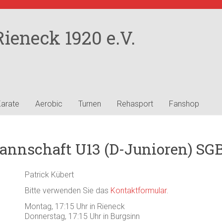
ieneck 1920 e.V.
arate
Aerobic
Turnen
Rehasport
Fanshop
nnschaft U13 (D-Junioren) SG
Patrick Kübert
Bitte verwenden Sie das
Kontaktformular
.
Montag, 17:15 Uhr in Rieneck
Donnerstag, 17:15 Uhr in Burgsinn