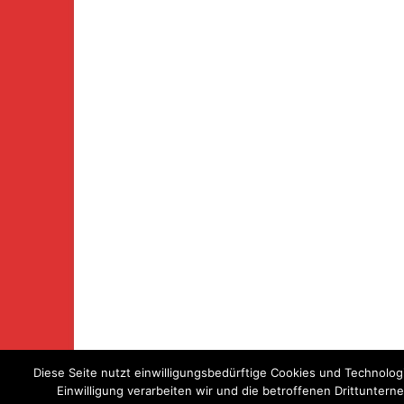
Diese Seite nutzt einwilligungsbedürftige Cookies und Technolog
Einwilligung verarbeiten wir und die betroffenen Drittunter