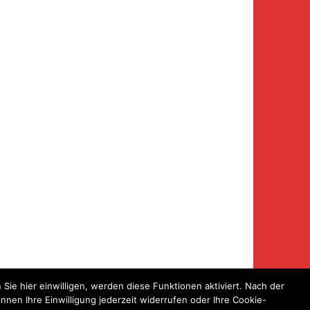
ie hier einwilligen, werden diese Funktionen aktiviert. Nach der
nen Ihre Einwilligung jederzeit widerrufen oder Ihre Cookie-