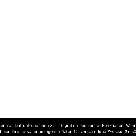
ien von Drittunternehmen zur Integration bestimmter Funktionen. Wenn S
nehmen Ihre personenbezogenen Daten für verschiedene Zwecke. Sie kön