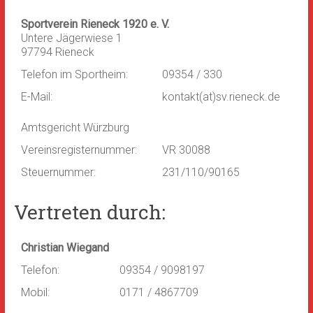
Sportverein Rieneck 1920 e. V.
Untere Jägerwiese 1
97794 Rieneck
Telefon im Sportheim:
09354 / 330
E-Mail:
kontakt(at)sv.rieneck.de
Amtsgericht Würzburg
Vereinsregisternummer:
VR 30088
Steuernummer:
231/110/90165
Vertreten durch:
Christian Wiegand
Telefon:
09354 / 9098197
Mobil:
0171 / 4867709