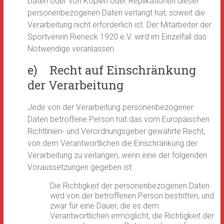
Daten oder von Kopien oder Replikationen dieser
personenbezogenen Daten verlangt hat, soweit die
Verarbeitung nicht erforderlich ist. Der Mitarbeiter der
Sportverein Rieneck 1920 e.V. wird im Einzelfall das
Notwendige veranlassen.
e) Recht auf Einschränkung
der Verarbeitung
Jede von der Verarbeitung personenbezogener
Daten betroffene Person hat das vom Europäischen
Richtlinien- und Verordnungsgeber gewährte Recht,
von dem Verantwortlichen die Einschränkung der
Verarbeitung zu verlangen, wenn eine der folgenden
Voraussetzungen gegeben ist:
Die Richtigkeit der personenbezogenen Daten
wird von der betroffenen Person bestritten, und
zwar für eine Dauer, die es dem
Verantwortlichen ermöglicht, die Richtigkeit der