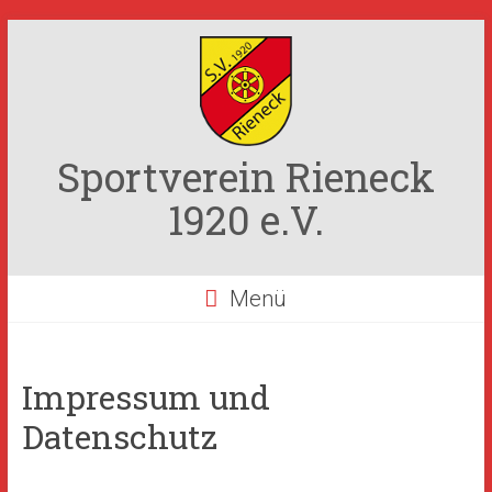
Zum
Inhalt
springen
Sportverein Rieneck
1920 e.V.
Menü
Impressum und
Datenschutz