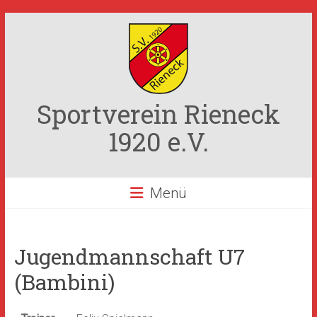
Zum
Inhalt
springen
Sportverein Rieneck
1920 e.V.
Menü
Jugendmannschaft U7
(Bambini)