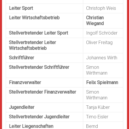
Leiter Sport
Christoph Weis
Leiter Wirtschaftsbetrieb
Christian
Wiegand
Stellvertretender Leiter Sport
Ingolf Schröder
Stellvertretender Leiter
Oliver Freitag
Wirtschaftsbetrieb
Schriftführer
Johannes Wirth
Stellvertretender Schriftführer
Simon
Wirthmann
Finanzverwalter
Felix Spielmann
Stellvertretender Finanzverwalter
Simon
Wirthmann
Jugendleiter
Tanja Küber
Stellvertretender Jugendleiter
Timo Eisler
Leiter Liegenschaften
Bernd