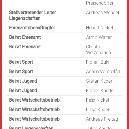
Preisendörfer
Stellvertretender Leiter
Andreas Wendel
Liegenschaften
Ehrenamtsbeauftragter
Hubert Nickel
Beirat Ehrenamt
Armin Walter
Beirat Ehrenamt
Christof
Welzenbach
Beirat Sport
Florian Buki
Beirat Sport
Achim Vorstoffel
Beirat Jugend
Stefan Küber
Beirat Jugend
Florian Knüttel
Beirat Wirtschaftsbetrieb
Felix Nickel
Beirat Wirtschaftsbetrieb
Luisa Küber
Beirat Wirtschaftsbetrieb
Andreas Freitag
Beirat Liegenschaften
Julian Knüttel