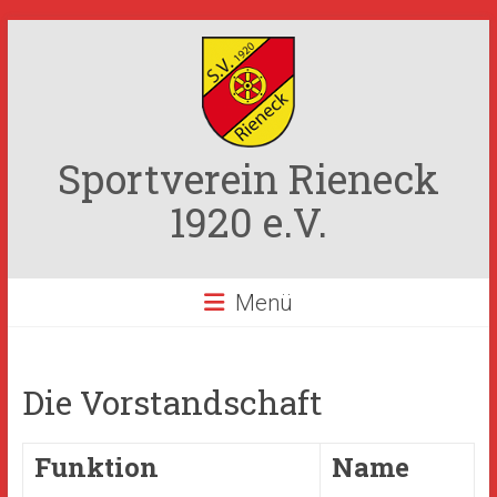
Zum
Inhalt
springen
Sportverein Rieneck
1920 e.V.
Menü
Die Vorstandschaft
Funktion
Name