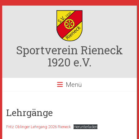
Zum
Inhalt
springen
Sportverein Rieneck
1920 e.V.
Menü
Lehrgänge
Fritz Oblinger Lehrgang 2026 Rieneck
Herunterladen