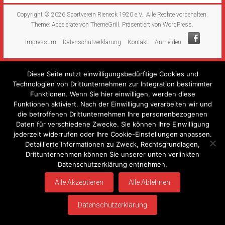
Copyright © 2026
Sportverein Rieneck 1920 e.V.
. Alle Rechte vorbehalten.
Theme:
Accelerate
von ThemeGrill. Präsentiert von
WordPress
.
Impressum
Datenschutzerklärung
Kontakt
Anmelden
Diese Seite nutzt einwilligungsbedürftige Cookies und
Technologien von Drittunternehmen zur Integration bestimmter
Funktionen. Wenn Sie hier einwilligen, werden diese
Funktionen aktiviert. Nach der Einwilligung verarbeiten wir und
die betroffenen Drittunternehmen Ihre personenbezogenen
Daten für verschiedene Zwecke. Sie können Ihre Einwilligung
jederzeit widerrufen oder Ihre Cookie-Einstellungen anpassen.
Detaillierte Informationen zu Zweck, Rechtsgrundlagen,
Drittunternehmen können Sie unserer unten verlinkten
Datenschutzerklärung entnehmen.
Alle Akzeptieren
Alle Ablehnen
Datenschutzerklärung